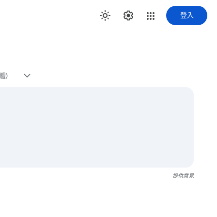
登入
體)
提供意見