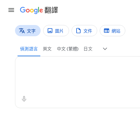
翻譯
文字
圖片
文件
網站
翻譯類型
文字翻譯
偵測語言
英文
中文 (繁體)
日文
原文內容