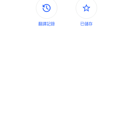
側邊面板
翻譯記錄
已儲存